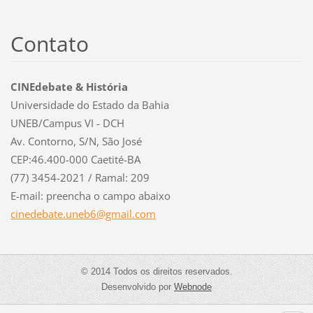
Contato
CINEdebate & História
Universidade do Estado da Bahia
UNEB/Campus VI - DCH
Av. Contorno, S/N, São José
CEP:46.400-000 Caetité-BA
(77) 3454-2021 / Ramal: 209
E-mail: preencha o campo abaixo
cinedeba
te.uneb6
@gmail.c
om
© 2014 Todos os direitos reservados.
Desenvolvido por
Webnode