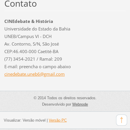
Contato
CINEdebate & História
Universidade do Estado da Bahia
UNEB/Campus VI - DCH
Av. Contorno, S/N, São José
CEP:46.400-000 Caetité-BA
(77) 3454-2021 / Ramal: 209
E-mail: preencha o campo abaixo
cinedeba
te.uneb6
@gmail.c
om
© 2014 Todos os direitos reservados.
Desenvolvido por
Webnode
Visualizar:
Versão móvel
|
Versão PC