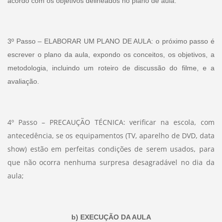
acordo com os objetivos delineados no plano de aula.
3º Passo – ELABORAR UM PLANO DE AULA: o próximo passo é
escrever o plano da aula, expondo os conceitos, os objetivos, a
metodologia, incluindo um roteiro de discussão do filme, e a
avaliação.
4º Passo – PRECAUÇÃO TÉCNICA: verificar na escola, com
antecedência, se os equipamentos (TV, aparelho de DVD, data
show) estão em perfeitas condições de serem usados, para
que não ocorra nenhuma surpresa desagradável no dia da
aula;
b) EXECUÇÃO DA AULA