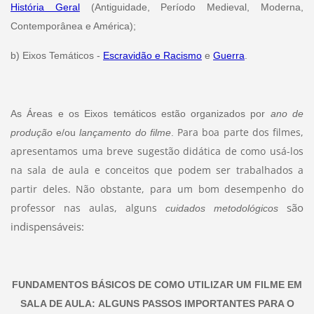
História Geral
(Antiguidade, Período Medieval, Moderna,
Contemporânea e América);
b) Eixos Temáticos -
Escravidão e Racismo
e
Guerra
.
As Áreas e os Eixos temáticos estão organizados por
ano de
Para boa parte dos filmes,
produção
e/ou
lançamento do filme
.
apresentamos uma breve sugestão didática de como usá-los
na sala de aula e conceitos que podem ser trabalhados a
partir deles. Não obstante, para um bom desempenho do
são
professor nas aulas, alguns
cuidados metodológicos
indispensáveis:
FUNDAMENTOS BÁSICOS DE COMO UTILIZAR UM FILME EM
SALA DE AULA:
ALGUNS PASSOS IMPORTANTES PARA O