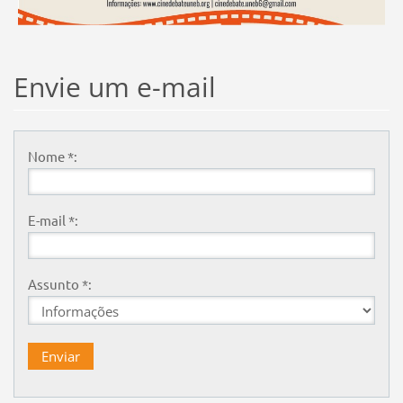
Envie um e-mail
Nome *:
E-mail *:
Assunto *: