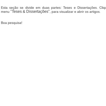
Esta seção se divide em duas partes: Teses e Dissertações. Cliq
"Teses & Dissertações"
menu
, para visualizar e abrir os artigos.
Boa pesquisa!