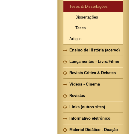
Teses & Dissertações
Dissertações
Teses
Artigos
Ensino de História (acervo)
Lançamentos - Livro/Filme
Revista Crítica & Debates
Vídeos - Cinema
Revistas
Links (outros sites)
Informativo eletrônico
Material Didático - Doação