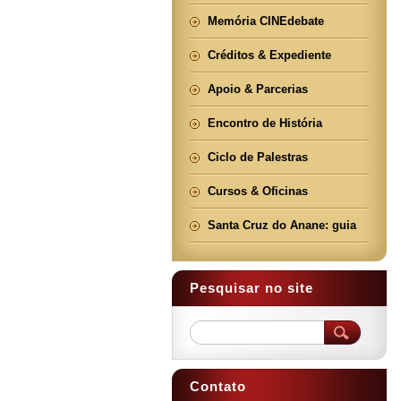
Memória CINEdebate
Créditos & Expediente
Apoio & Parcerias
Encontro de História
Ciclo de Palestras
Cursos & Oficinas
Santa Cruz do Anane: guia
Pesquisar no site
Contato