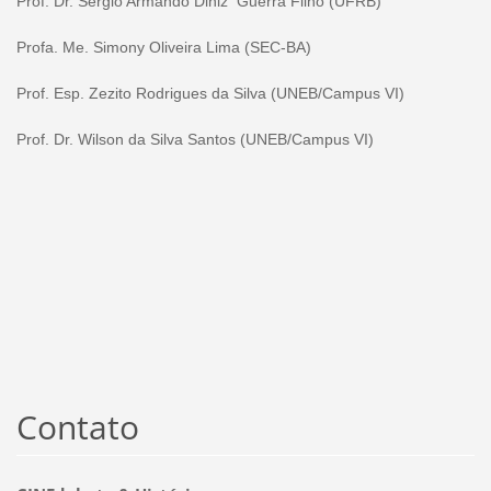
Prof. Dr. Sérgio Armando Diniz Guerra Filho (UFRB)
Profa. Me. Simony Oliveira Lima (SEC-BA)
Prof. Esp. Zezito Rodrigues da Silva (UNEB/Campus VI)
Prof. Dr. Wilson da Silva Santos (UNEB/Campus VI)
Contato