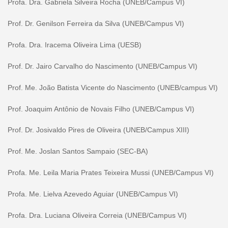
Profa. Dra. Gabriela Silveira Rocha (UNEB/Campus VI)
Prof. Dr. Genilson Ferreira da Silva (UNEB/Campus VI)
Profa. Dra. Iracema Oliveira Lima (UESB)
Prof. Dr. Jairo Carvalho do Nascimento (UNEB/Campus VI)
Prof. Me. João Batista Vicente do Nascimento (UNEB/campus VI)
Prof. Joaquim Antônio de Novais Filho (UNEB/Campus VI)
Prof. Dr. Josivaldo Pires de Oliveira (UNEB/Campus XIII)
Prof. Me. Joslan Santos Sampaio (SEC-BA)
Profa. Me. Leila Maria Prates Teixeira Mussi (UNEB/Campus VI)
Profa. Me. Lielva Azevedo Aguiar (UNEB/Campus VI)
Profa. Dra. Luciana Oliveira Correia (UNEB/Campus VI)