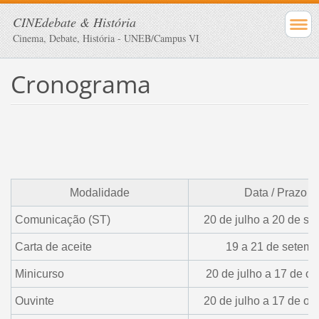
CINEdebate & História
Cinema, Debate, História - UNEB/Campus VI
Cronograma
Modalidade
Data / Prazo
Comunicação (ST)
20 de julho a 20 de s
Carta de aceite
19 a 21 de setemb
Minicurso
20 de julho a 17 de ou
Ouvinte
20 de julho a 17 de ou